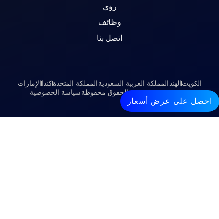
رؤى
وظائف
اتصل بنا
مملكة العربية السعودية
المملكة المتحدة
كندا
الإمارات
 الحقوق محفوظة
سياسة الخصوصية
رض أسعار