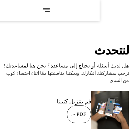
X
حول
الخدمات
 أو تحتاج إلى مساعدة؟ نحن هنا لمساعدتك!
فكارك، ويمكننا مناقشتها معًا أثناء احتساء كوب
الحلول
قم بتنزيل كتيبنا
محفظة
PDF
الصناعات