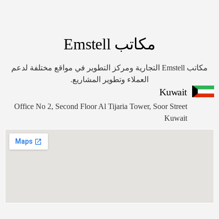
مكاتب Emstell
مكاتب Emstell التجارية ومركز التطوير في مواقع مختلفة لدعم
العملاء وتطوير المشاريع.
K
ا
Office No 2, Second Floor Al Tijaria Tower, Soor
عا
33
65+