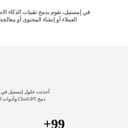
العملاء أو إنشاء المحتوى أو معالج
أحدثت حلول إمستيل في دم
دمج hatGPT
+
99