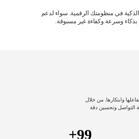
الاصطناعي المتقدمة مثل ChatGPT وOpenAI وأدوات الأتمتة الذكية في منظومتك الرقمية. سواء لدعم
ل بذكاء وسرعة وكفاءة غير مسبوقة.
لها وابتكارها. من خلال
تمتة التواصل وتحسين دقة
+
99