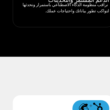
الدعم المستمر والتحديثات
نراقب منظومة الذكاء الاصطناعي باستمرار ونحدثها
لتواكب تطور بياناتك واحتياجات عملك.
+