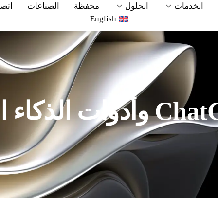
الخدمات
الحلول
محفظة
الصناعات
اتصل
English