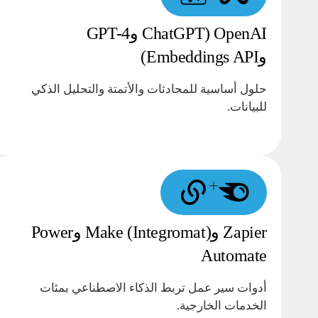
OpenAI (ChatGPT وGPT-4
وEmbeddings API)
حلول أساسية للمحادثات والأتمتة والتحليل الذكي
للبيانات.
+
Zapier وMake (Integromat) وPower
Automate
أدوات سير عمل تربط الذكاء الاصطناعي بمئات
الخدمات الخارجية.