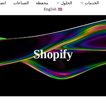
الخدمات
الحلول
محفظة
الصناعات
اتصل
English
Shopify