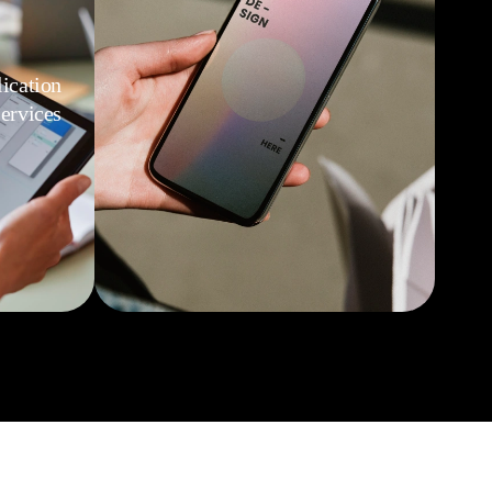
ication
ervices