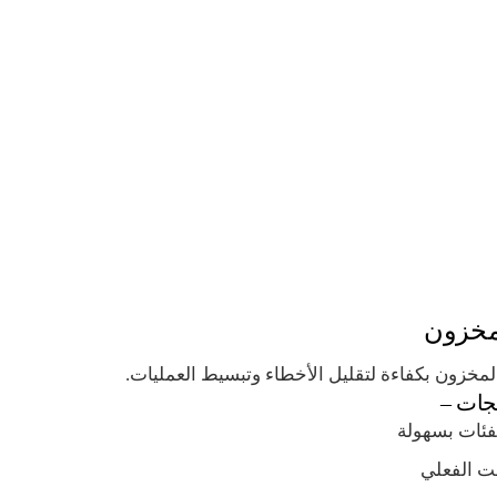
لمخزون
المخزون بكفاءة لتقليل الأخطاء وتبسيط العمليات.
تجات –
فئات بسهولة
قت الفعلي