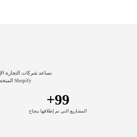
نساعد شركات التجارة الإل
Shopify المتخصصة. تضمن حلولنا تجربة سلسة للعملاء، وتحليلات فورية، وعمليات متجر متكاملة.
+
99
المشاريع التي تم إطلاقها بنجاح