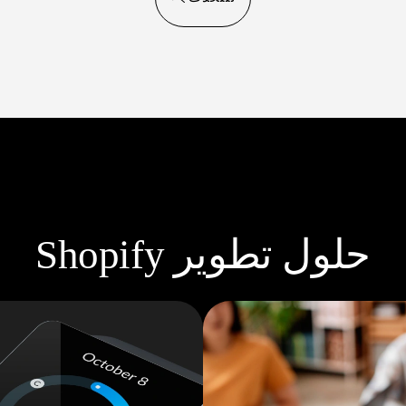
حلول تطوير Shopify