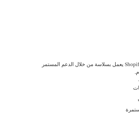
تأكد من أن متجرك على Shopify يعمل بسلاسة من خلال الدعم المستمر
.
ات
ستمرة