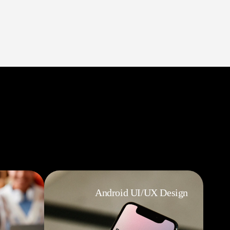
Android UI/UX Design