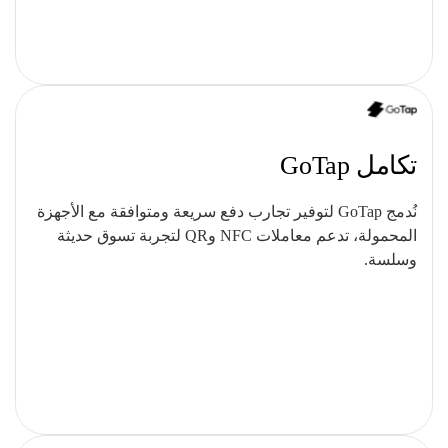
تكامل GoTap
نُدمج GoTap لتوفير تجارب دفع سريعة ومتوافقة مع الأجهزة
المحمولة، تدعم معاملات NFC وQR لتجربة تسوق حديثة
وسلسة.