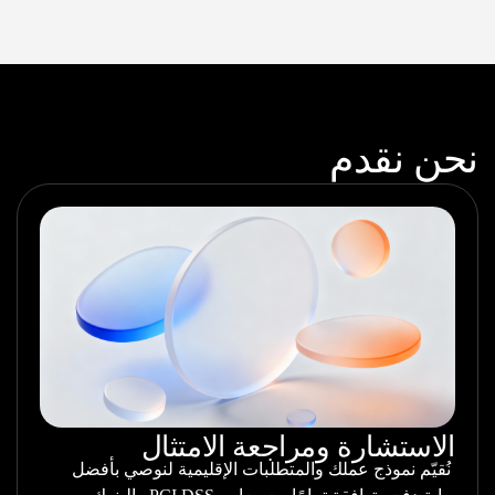
نحن نقدم
الاستشارة ومراجعة الامتثال
نُقيّم نموذج عملك والمتطلبات الإقليمية لنوصي بأفضل