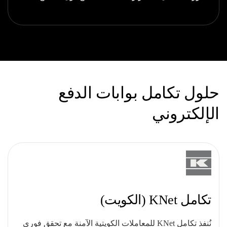
حلول تكامل بوابات الدفع
الإلكتروني
تكامل KNet (الكويت)
نُنفذ تكامل KNet للمعاملات الكويتية الآمنة مع تحقق فوري