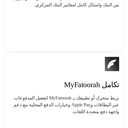
من البنك وامتثال كامل لمعايير البنك المركزي.
تكامل MyFatoorah
نربط متجرك أو تطبيقك بـ MyFatoorah لتفعيل المدفوعات
عبر البطاقات وApple Pay وخيارات الدفع المحلية مع دعم
واجهة دفع متعددة اللغات.