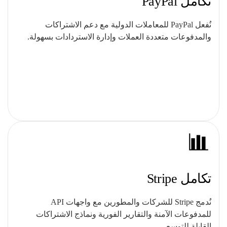
تكامل PayPal
نُفعل PayPal للمعاملات الدولية مع دعم الاشتراكات
والمدفوعات متعددة العملات وإدارة الاستردادات بسهولة.
تكامل Stripe
نُدمج Stripe للشركات والمطورين مع واجهات API
للمدفوعات الآمنة والتقارير الفورية ونماذج الاشتراكات
القابلة للتوسع.