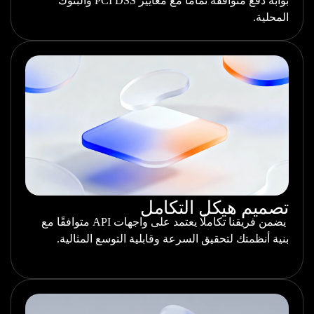
بوابة دفع متوافقة تمامًا مع معايير PCI DSS والبنوك
المحلية.
تصميم هيكل التكامل
يضمن فريقنا تكاملًا يعتمد على واجهات API متوافقًا مع
بنية أنظمتك لتحقيق السرعة وقابلية التوسع المثالية.