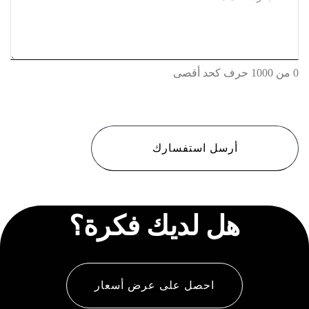
0 من 1000 حرف كحد أقصى
CAPTCHA
هل لديك فكرة؟
احصل على عرض أسعار