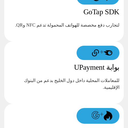
GoTap SDK
لتجارب دفع مخصصة للهواتف المحمولة تدعم NFC وQR.
+
بوابة UPayment
للمعاملات المحلية داخل دول الخليج بدعم من البنوك
الإقليمية.
+