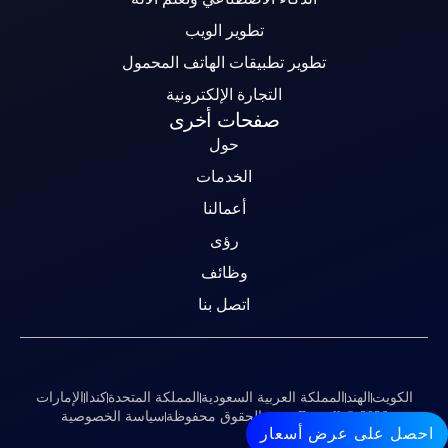
تطوير الويب
تطوير تطبيقات الهاتف المحمول
التجارة الإلكترونية
صفحات أخرى
حول
الخدمات
أعمالنا
رؤى
وظائف
اتصل بنا
الكويت
الهند
المملكة العربية السعودية
المملكة المتحدة
كندا
الإمارات
Emstell © 2026 جميع الحقوق محفوظة
سياسة الخصوصية
احصل على عرض أسعار