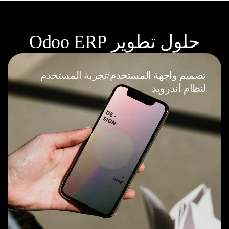
حلول تطوير Odoo ERP
تصميم واجهة المستخدم/تجربة المستخدم
لنظام أندرويد