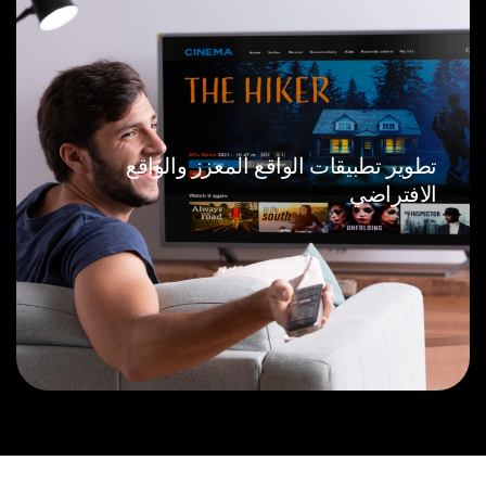
تطوير تطبيقات الواقع المعزز والواقع
الافتراضي