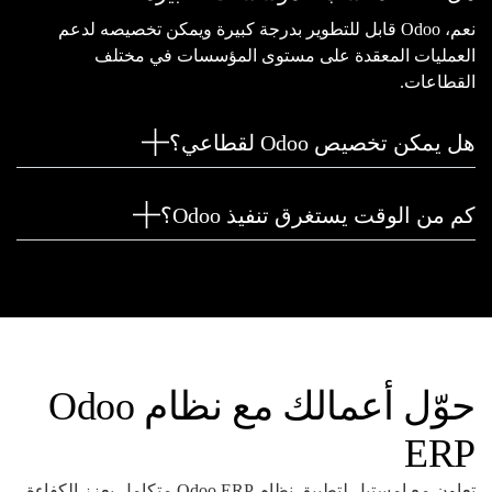
نعم، Odoo قابل للتطوير بدرجة كبيرة ويمكن تخصيصه لدعم
العمليات المعقدة على مستوى المؤسسات في مختلف
القطاعات.
هل يمكن تخصيص Odoo لقطاعي؟
كم من الوقت يستغرق تنفيذ Odoo؟
حوّل أعمالك مع نظام Odoo
ERP
تعاون مع إمستيل لتطبيق نظام Odoo ERP متكامل يعزز الكفاءة