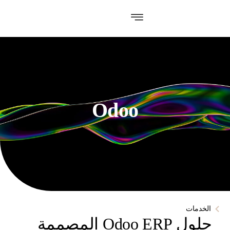
Odoo
الخدمات
حلول Odoo ERP المصممة