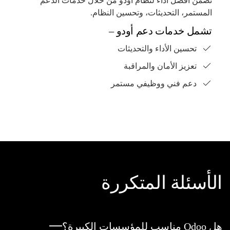
نضمن أفضل أداء لنظام أودو من خلال خدمات الدعم
المستمر، التحديثات، وتحسين النظام.
تشمل خدمات دعم أودو –
تحسين الأداء والتحديثات
تعزيز الأمان والمراقبة
دعم فني ووظيفي مستمر
الأسئلة المتكررة
هل Odoo مناسب للمؤسسات الكبيرة؟