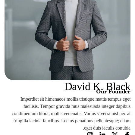
David K. Black
Our Founder
Imperdiet sit himenaeos mollis tristique mattis tempus eget
facilisis. Tempor gravida mus malesuada integer dapibus
condimentum litora; mollis venenatis. Varius viverra nisl nec at
fringilla lacinia faucibus. Lectus penatibus pellentesque; etiam
eget duis iaculis conubia.