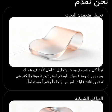
نحن نقدم
تحليل متعمق: البحث
نبدأ كل مشروع ببحث وتحليل شامل لأهداف عملك
وجمهورك ومنافسيك، لوضع استراتيجية موقع إلكتروني
تضمن نتائج قابلة للقياس ونجاحاً رقمياً مستداماً.
الهياكل الشبكية