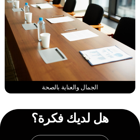
الجمال والعناية بالصحة
هل لديك فكرة؟