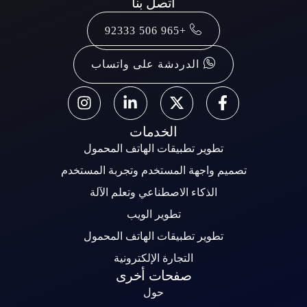
اتصل بنا
+965 506 92333
الدردشة على واتساب
الخدمات
تطوير تطبيقات الهاتف المحمول
تصميم واجهة المستخدم وتجربة المستخدم
الذكاء الاصطناعي وتعلم الآلة
تطوير الويب
تطوير تطبيقات الهاتف المحمول
التجارة الإلكترونية
صفحات أخرى
حول