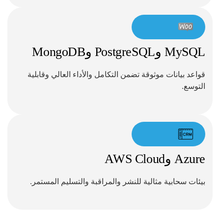
MySQL وPostgreSQL وMongoDB
قواعد بيانات موثوقة تضمن التكامل والأداء العالي وقابلية
التوسع.
Azure وAWS Cloud
بيئات سحابية مثالية للنشر والمراقبة والتسليم المستمر.