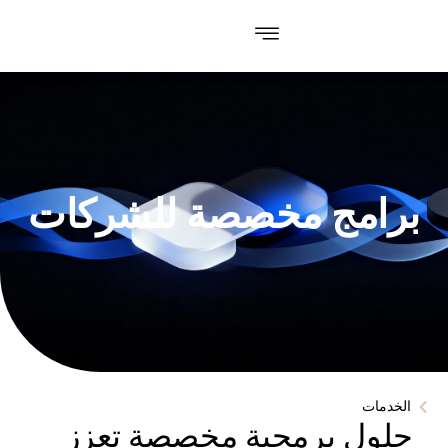
برامج مخصصة للشركات
الخدمات
حلول برمجية مخصصة تعزز