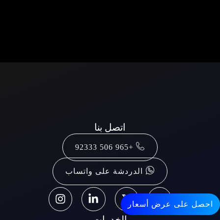
اتصل بنا
+965 506 92333
الدردشة على واتساب
احصل على عرض أسعار
الخدمات