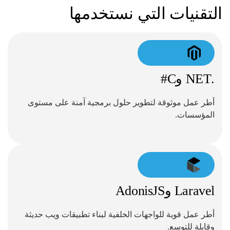
التقنيات التي نستخدمها
.NET وC#
أطر عمل موثوقة لتطوير حلول برمجية آمنة على مستوى
المؤسسات.
Laravel وAdonisJS
أطر عمل قوية للواجهات الخلفية لبناء تطبيقات ويب حديثة
وقابلة للتوسع.