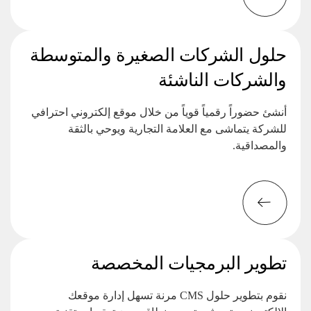
حلول الشركات الصغيرة والمتوسطة
والشركات الناشئة
أنشئ حضوراً رقمياً قوياً من خلال موقع إلكتروني احترافي
للشركة يتماشى مع العلامة التجارية ويوحي بالثقة
والمصداقية.
تطوير البرمجيات المخصصة
نقوم بتطوير حلول CMS مرنة تسهل إدارة موقعك