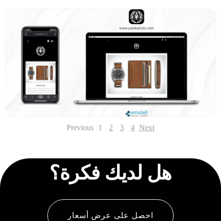
Previous
1
2
3
4
Next
هل لديك فكرة؟
احصل على عرض أسعار