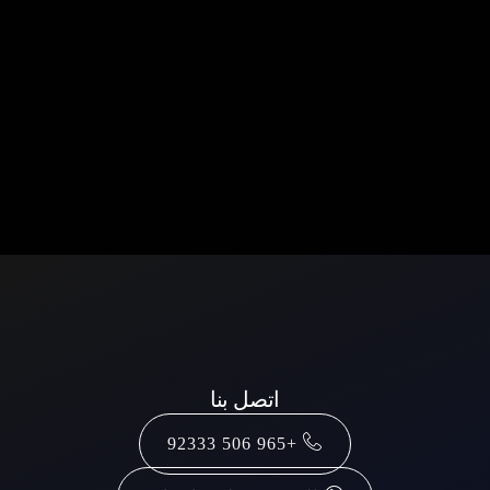
اتصل بنا
+965 506 92333