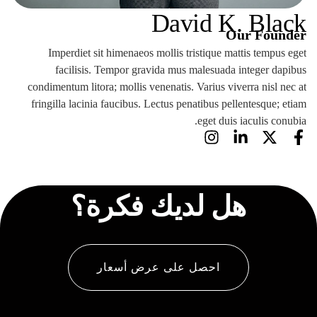
David K. Black
Our Founder
Imperdiet sit himenaeos mollis tristique mattis tempus eget
facilisis. Tempor gravida mus malesuada integer dapibus
condimentum litora; mollis venenatis. Varius viverra nisl nec at
fringilla lacinia faucibus. Lectus penatibus pellentesque; etiam
eget duis iaculis conubia.
هل لديك فكرة؟
احصل على عرض أسعار