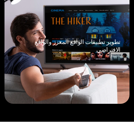
تطوير تطبيقات الواقع المعزز والواقع
الافتراضي