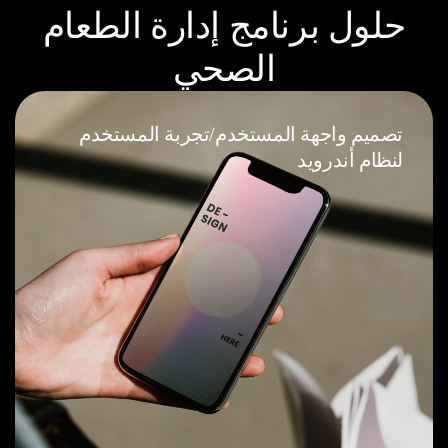
حلول برنامج إدارة الطعام
الصحي
تصميم واجهة المستخدم/تجربة المستخدم
لنظام أندرويد