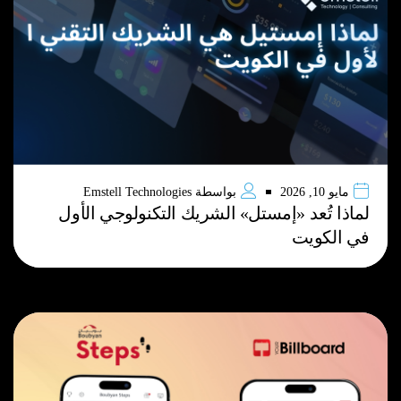
مايو 10, 2026
بواسطة
Emstell Technologies
لماذا تُعد «إمستل» الشريك التكنولوجي الأول
في الكويت