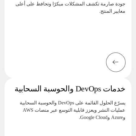
جودة صارمة تكشف المشكلات مبكرًا وتحافظ على أعلى
معايير المنتج.
خدمات DevOps والحوسبة السحابية
يسرّع الحلول القائمة على DevOps والحوسبة السحابية
عمليات النشر ويعزز قابلية التوسع عبر منصات AWS
وAzure وGoogle Cloud.