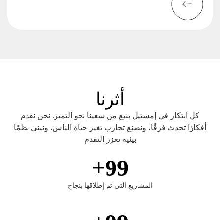
أثرنا
كل ابتكار في إمستيل ينبع من سعينا نحو التميز. نحن نقدم
أفكارًا تحدث فرقًا، ونصنع تجارب تغير حياة الناس، ونبني نظمًا
بيئية تعزز التقدم
+
99
المشاريع التي تم إطلاقها بنجاح